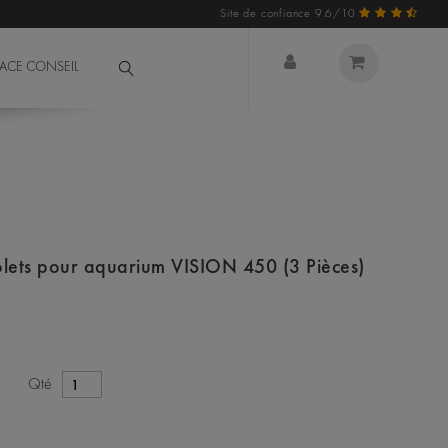
Site de confiance 9.6/10
PACE CONSEIL
lets pour aquarium VISION 450 (3 Pièces)
Qté