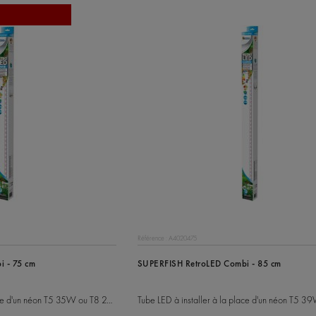
Référence : A4020475
 - 75 cm
SUPERFISH RetroLED Combi - 85 cm
Tube LED à installer à la place d'un néon T5 35W ou T8 25W
Tube LED à installer à la place d'un néon T5 3