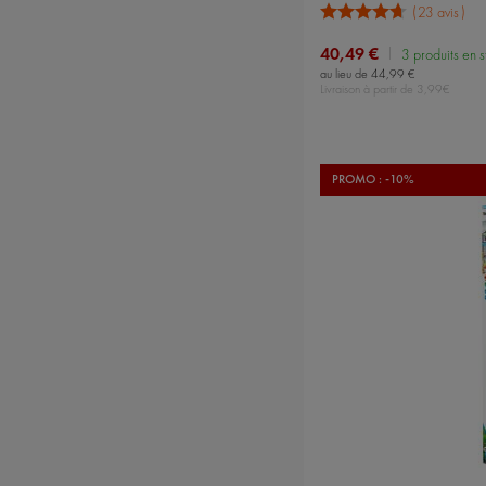
23 avis
40,49 €
3 produits en 
au lieu de 44,99 €
Livraison à partir de 3,99€
PROMO : -10%