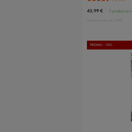
43,99 €
5 produits en 
Livraison à partir de 3,99€
PROMO : -10%