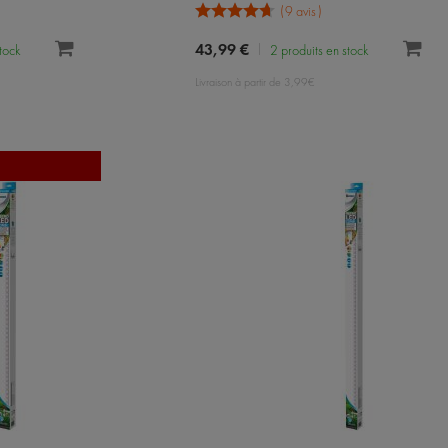
9 avis
43,99 €
stock
2 produits en stock
Livraison à partir de 3,99€