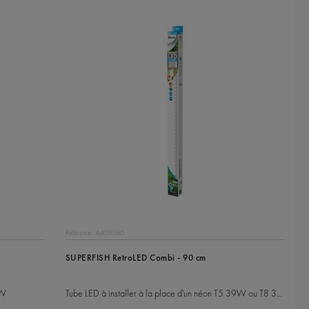
Référence : A4020385
SUPERFISH RetroLED Combi - 90 cm
9W
Tube LED à installer à la place d'un néon T5 39W ou T8 30W