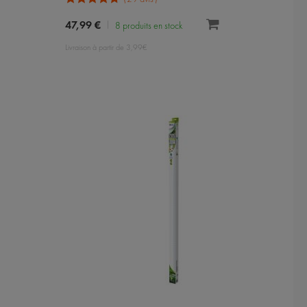
47,99 €
8 produits en stock
Livraison à partir de 3,99€