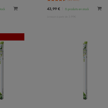
43,99 €
stock
6 produits en stock
Livraison à partir de 3,99€