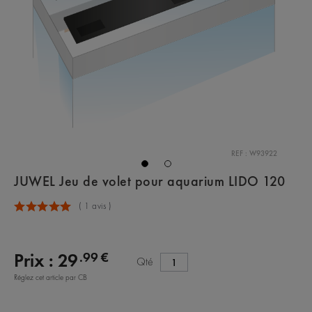
REF : W93922
JUWEL Jeu de volet pour aquarium LIDO 120
(
1
avis )
.99 €
Prix :
29
Qté
Réglez cet article par CB