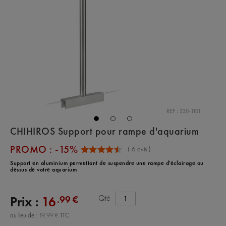
REF : 330-1101
CHIHIROS Support pour rampe d'aquarium
PROMO : -15%
(
6
avis )
Support en aluminium permettant de suspendre une rampe d'éclairage au
dessus de votre aquarium
Qté
.99 €
Prix :
16
au lieu de :
19,99 €
TTC