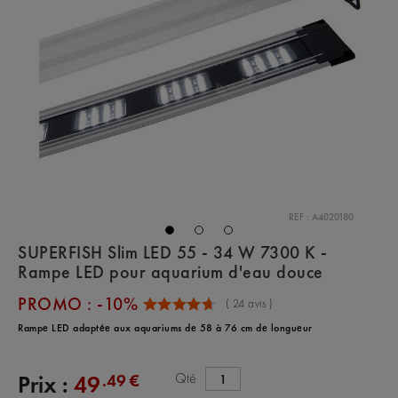
REF : A4020180
SUPERFISH Slim LED 55 - 34 W 7300 K -
Rampe LED pour aquarium d'eau douce
PROMO : -10%
(
24
avis )
Rampe LED adaptée aux aquariums de 58 à 76 cm de longueur
Qté
.49 €
Prix :
49