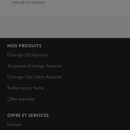
stress de vos poissons.
NOS PRODUITS
Éclairage LED Aquarium
Accessoires Éclairage Aquarium
Éclairage Tube Néon Aquarium
Recherche par thème
Offres spéciales
OFFRE ET SERVICES
Livraison