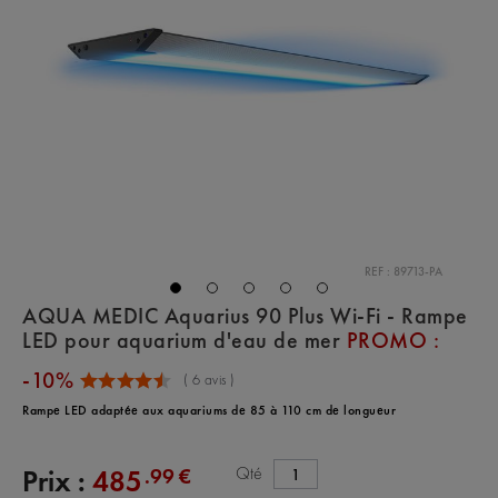
REF : 89713-PA
AQUA MEDIC Aquarius 90 Plus Wi-Fi - Rampe
LED pour aquarium d'eau de mer
PROMO :
-10%
(
6
avis )
Rampe LED adaptée aux aquariums de 85 à 110 cm de longueur
Qté
.99 €
Prix :
485