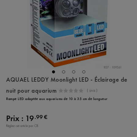
REF : 109561
AQUAEL LEDDY Moonlight LED - Éclairage de
nuit pour aquarium
(
avis )
Rampe LED adaptée aux aquariums de 10 à 35 cm de longueur
.99 €
Prix :
19
Réglez cet article par CB