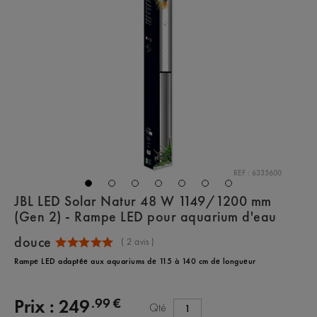
REF : 6335600
JBL LED Solar Natur 48 W 1149/1200 mm
(Gen 2) - Rampe LED pour aquarium d'eau
douce
(
2
avis )
Rampe LED adaptée aux aquariums de 115 à 140 cm de longueur
.99 €
Prix :
249
Qté