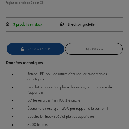
Réglez cet article en 3x par CB
3
produits en stock
Livraison gratuite
COMMANDER
EN SAVOIR +
Données techniques
Rampe LED pour aquarium d'eau douce avec plantes
aquatiques
Installation facile à la place des néons, ou sur la cuve de
l'aquarium
Boîtier en aluminium 100% étanche
Économe en énergie (-20% par rapport à la version 1)
Spectre lumineux spécial plantes aquatiques
7200 lumens