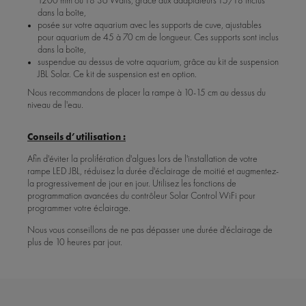
1200 mm ou T8 36 Watts, grâce aux adaptateurs T5/T8 inclus
dans la boîte,
posée sur votre aquarium avec les supports de cuve, ajustables
pour aquarium de 45 à 70 cm de longueur. Ces supports sont inclus
dans la boîte,
suspendue au dessus de votre aquarium, grâce au kit de suspension
JBL Solar. Ce kit de suspension est en option.
Nous recommandons de placer la rampe à 10-15 cm au dessus du
niveau de l'eau.
Conseils d’utilisation :
Afin d'éviter la prolifération d'algues lors de l'installation de votre
rampe LED JBL, réduisez la durée d'éclairage de moitié et augmentez-
la progressivement de jour en jour. Utilisez les fonctions de
programmation avancées du contrôleur Solar Control WiFi pour
programmer votre éclairage.
Nous vous conseillons de ne pas dépasser une durée d'éclairage de
plus de 10 heures par jour.