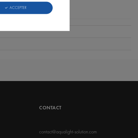
AVIS CLIENTS
ACCEPTER
CONTACT
contact@aqualight-solution.com