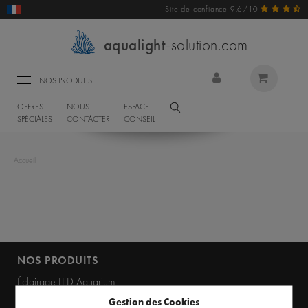
Site de confiance 9.6/10
aqualight
-solution.com
NOS PRODUITS
OFFRES
NOUS
ESPACE
SPÉCIALES
CONTACTER
CONSEIL
Accueil
NOS PRODUITS
Éclairage LED Aquarium
Gestion des Cookies