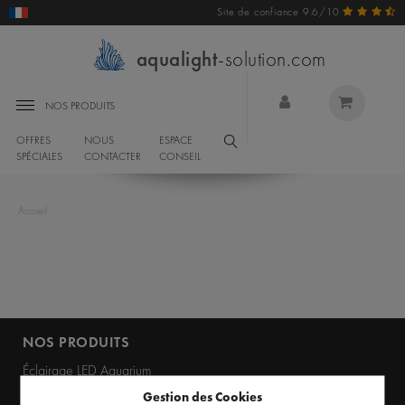
Site de confiance 9.6/10
aqualight
-solution.com
NOS PRODUITS
OFFRES
NOUS
ESPACE
SPÉCIALES
CONTACTER
CONSEIL
Accueil
NOS PRODUITS
Éclairage LED Aquarium
Gestion des Cookies