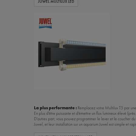
JUWEL MULTILUX LED
La plus performante :
Remplacez votre Multilux T5 par une
En plus d'être puissante et d'émettre un flux lumineux élevé (pr
D'autres part, vous pouvez programmer le lever et le coucher du s
Juwel, et leur installation sur un aquarium Juwel est simple et rapi