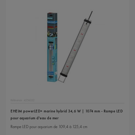
Référence : 4256032
EHEIM powerLED+ marine hybrid 34,6 W | 1074 mm - Rampe LED
pour aquarium d'eau de mer
Rampe LED pour aquarium de 109,4 à 125,4 cm