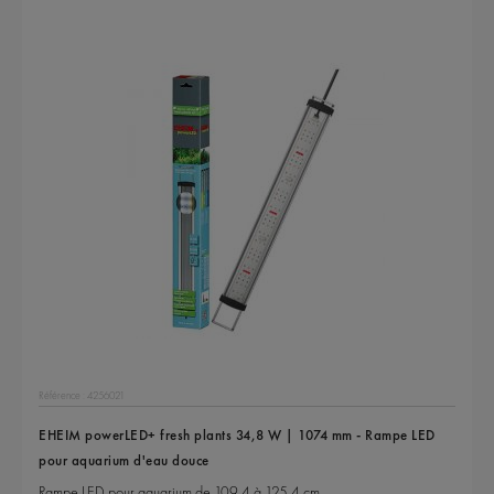
Référence : 4256021
EHEIM powerLED+ fresh plants 34,8 W | 1074 mm - Rampe LED
pour aquarium d'eau douce
Rampe LED pour aquarium de 109,4 à 125,4 cm