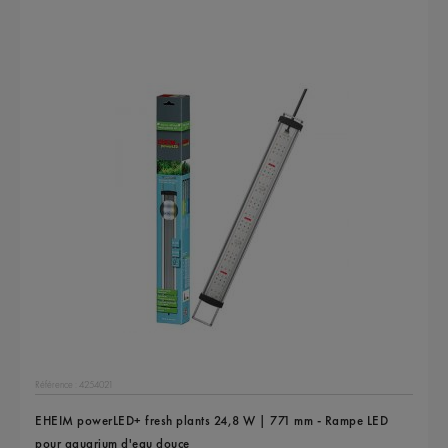
Référence : 4254021
EHEIM powerLED+ fresh plants 24,8 W | 771 mm - Rampe LED
pour aquarium d'eau douce