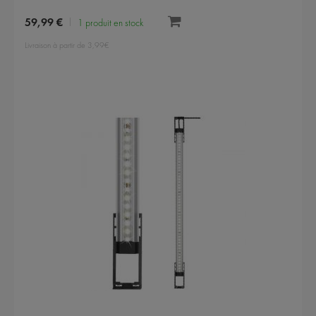
59,99 €
1 produit en stock
Livraison à partir de 3,99€