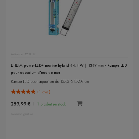
Référence : 4258032
EHEIM powerLED+ marine hybrid 44,4 W | 1349 mm - Rampe LED
pour aquarium d'eau de mer
Rampe LED pour aquarium de 137,3 à 152,9 cm
1 avis
259,99 €
1 produit en stock
Livraison gratuite