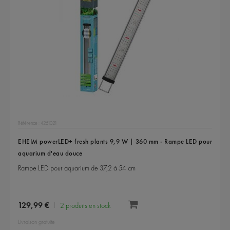
Référence : 4251021
EHEIM powerLED+ fresh plants 9,9 W | 360 mm - Rampe LED pour
aquarium d'eau douce
Rampe LED pour aquarium de 37,2 à 54 cm
129,99 €
2 produits en stock
Livraison gratuite