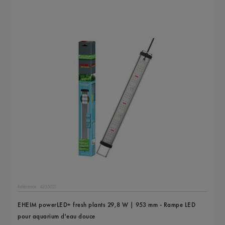
Référence : 4255021
EHEIM powerLED+ fresh plants 29,8 W | 953 mm - Rampe LED
pour aquarium d'eau douce