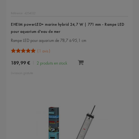
Référence : 4254032
EHEIM powerLED+ marine hybrid 24,7 W | 771 mm - Rampe LED
pour aquarium d'eau de mer
Rampe LED pour aquarium de 78,7 à 95,1 cm
1 avis
189,99 €
2 produits en stock
Livraison gratuite