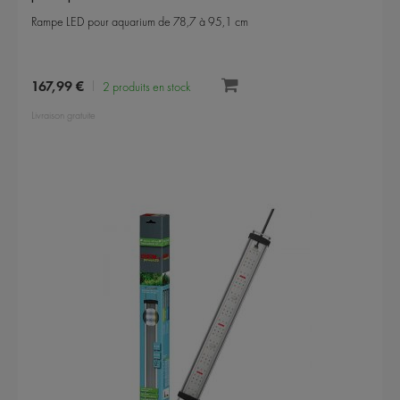
Rampe LED pour aquarium de 78,7 à 95,1 cm
167,99 €
2 produits en stock
Livraison gratuite