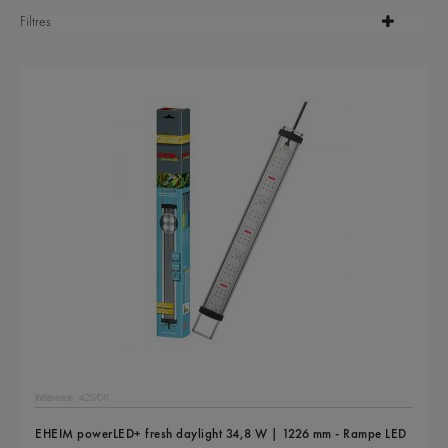
Filtres
Référence : 4257011
EHEIM powerLED+ fresh daylight 34,8 W | 1226 mm - Rampe LED