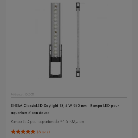
Référence : 4263011
EHEIM ClassicLED Daylight 13,4 W 940 mm - Rampe LED pour
aquarium d'eau douce
Rampe LED pour aquarium de 94 à 102,5 cm
6 avis