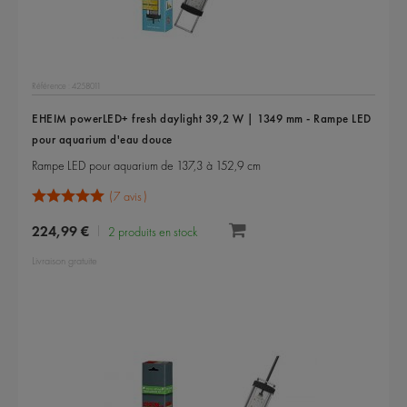
Référence : 4258011
EHEIM powerLED+ fresh daylight 39,2 W | 1349 mm - Rampe LED
pour aquarium d'eau douce
Rampe LED pour aquarium de 137,3 à 152,9 cm
7 avis
224,99 €
2 produits en stock
Livraison gratuite