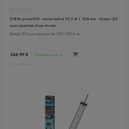
Référence : 4257032
EHEIM powerLED+ marine hybrid 39,5 W | 1226 mm - Rampe LED
pour aquarium d'eau de mer
Rampe LED pour aquarium de 125 à 140,6 cm
244,99 €
2 produits en stock
Livraison gratuite