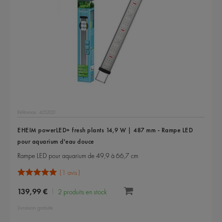
Référence : 4252021
EHEIM powerLED+ fresh plants 14,9 W | 487 mm - Rampe LED
pour aquarium d'eau douce
Rampe LED pour aquarium de 49,9 à 66,7 cm
1 avis
139,99 €
2 produits en stock
Livraison gratuite