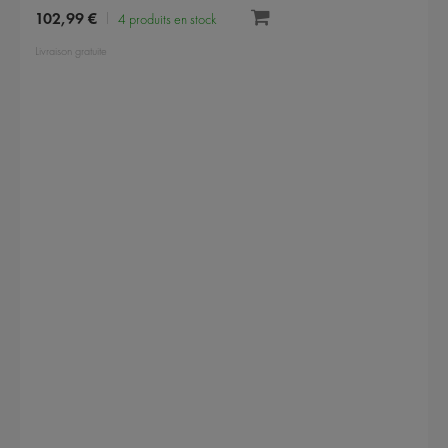
102,99 €
4 produits en stock
Livraison gratuite