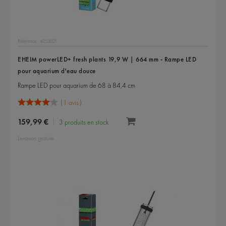
Référence : 4253021
EHEIM powerLED+ fresh plants 19,9 W | 664 mm - Rampe LED
pour aquarium d'eau douce
Rampe LED pour aquarium de 68 à 84,4 cm
1 avis
159,99 €
3 produits en stock
Livraison gratuite