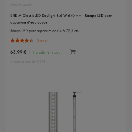
Référence : 4265011
EHEIM ClassicLED Daylight 8,6 W 640 mm - Rampe LED pour
aquarium d'eau douce
Rampe LED pour aquarium de 64 à 72,5 cm
5 avis
63,99 €
1 produit en stock
Livraison à partir de 3,99€