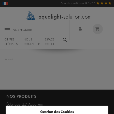
Site de confiance 9.6/10
aqualight
-solution.com
NOS PRODUITS
OFFRES
NOUS
ESPACE
SPÉCIALES
CONTACTER
CONSEIL
Accueil
NOS PRODUITS
Éclairage LED Aquarium
Gestion des Cookies